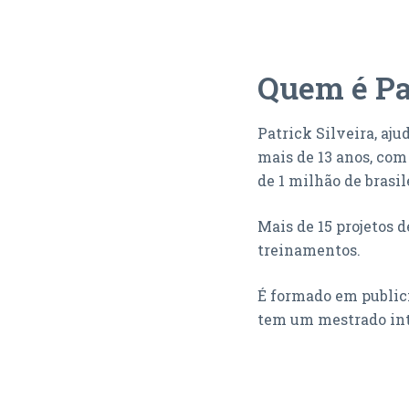
Quem é Pa
Patrick Silveira, a
mais de 13 anos, co
de 1 milhão de brasil
Mais de 15 projetos 
treinamentos.
É f
ormado em publici
tem um m
estrado i