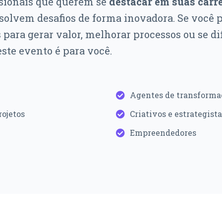
ssionais que querem se
destacar em suas carr
esolvem desafios de forma inovadora. Se você p
 para gerar valor, melhorar processos ou se di
este evento é para você.
Agentes de transforma
rojetos
Criativos e estrategista
Empreendedores