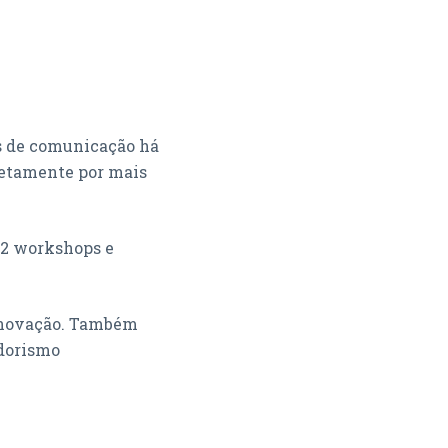
as de comunicação há
retamente por mais
22 workshops e
 inovação. Também
dorismo