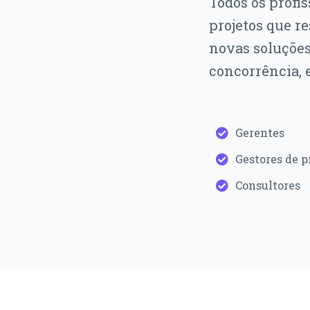
Todos os profi
projetos que r
novas soluções
concorrência, 
Gerentes
Gestores de p
Consultores