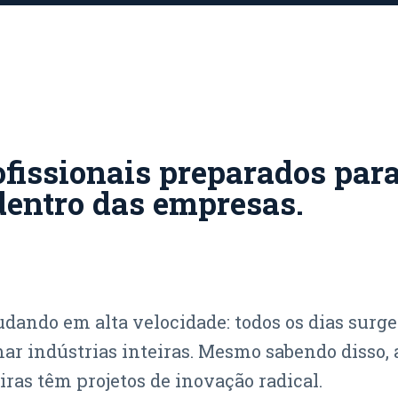
fissionais preparados para
dentro das empresas.
ando em alta velocidade: todos os dias surg
r indústrias inteiras. Mesmo sabendo disso,
iras têm projetos de inovação radical.