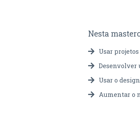
Nesta masterc
Usar projetos
Desenvolver 
Usar o design
Aumentar o n