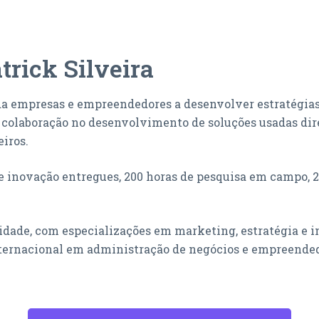
trick Silveira
juda empresas e empreendedores a desenvolver estratégi
m colaboração no desenvolvimento de soluções usadas di
eiros.
de inovação entregues, 200 horas de pesquisa em campo, 
dade, com especializações em marketing, estratégia e
nternacional em administração de negócios e empreende