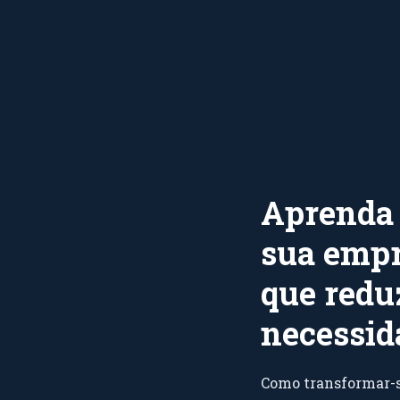
Aprenda 
sua empr
que reduz
necessid
Como transformar-se