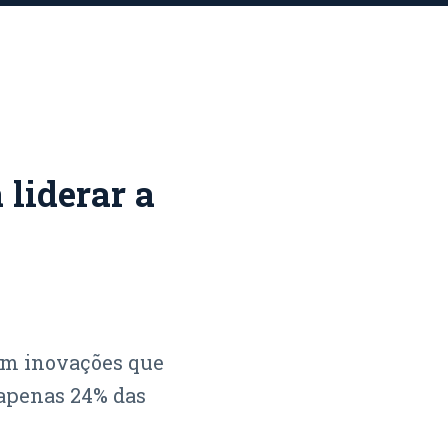
 liderar a
em inovações que
 apenas 24% das