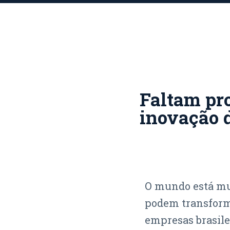
Faltam pro
inovação 
O mundo está mud
podem transforma
empresas brasile