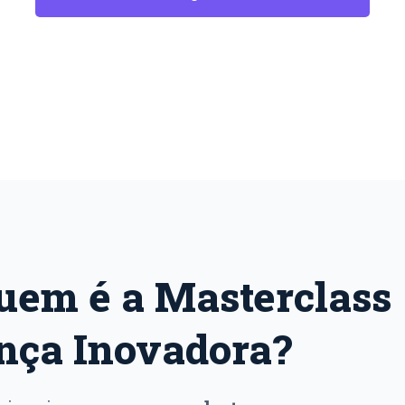
uem é a Masterclass
nça Inovadora?